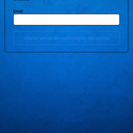
Email