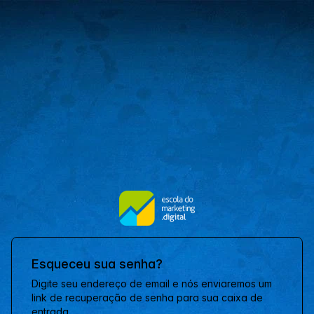
Esqueceu sua senha?
Digite seu endereço de email e nós enviaremos um
link de recuperação de senha para sua caixa de
entrada.